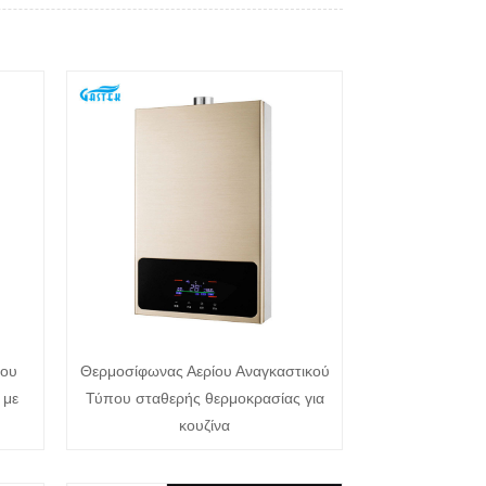
ίου
Θερμοσίφωνας Αερίου Αναγκαστικού
 με
Τύπου σταθερής θερμοκρασίας για
κουζίνα