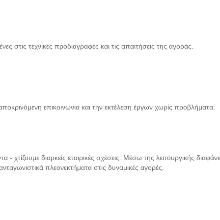
στις τεχνικές προδιαγραφές και τις απαιτήσεις της αγοράς.
ποκρινόμενη επικοινωνία και την εκτέλεση έργων χωρίς προβλήματα.
 - χτίζουμε διαρκείς εταιρικές σχέσεις. Μέσω της λειτουργικής διαφάνει
ανταγωνιστικά πλεονεκτήματα στις δυναμικές αγορές.