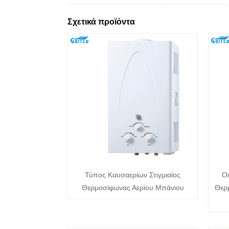
Σχετικά προϊόντα
Τύπος Καυσαερίων Στιγμιαίος
Οι
Θερμοσίφωνας Αερίου Μπάνιου
Θερ