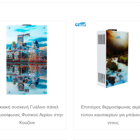
κιακή συσκευή Γυάλινο πάνελ
Επιτοίχιος θερμοσίφωνας αερ
μοσίφωνες Φυσικού Αερίου στην
τύπου καυσαερίων για μπάνιο
Κουζίνα
ντους