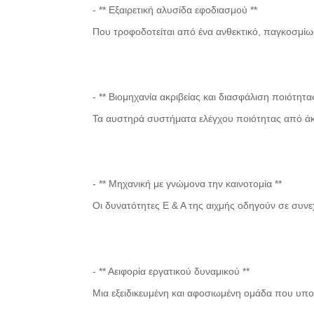
- ** Εξαιρετική αλυσίδα εφοδιασμού **
Που τροφοδοτείται από ένα ανθεκτικό, παγκοσμί
- ** Βιομηχανία ακριβείας και διασφάλιση ποιότητας
Τα αυστηρά συστήματα ελέγχου ποιότητας από άκ
- ** Μηχανική με γνώμονα την καινοτομία **
Οι δυνατότητες Ε & Α της αιχμής οδηγούν σε συνεχ
- ** Αειφορία εργατικού δυναμικού **
Μια εξειδικευμένη και αφοσιωμένη ομάδα που υπ