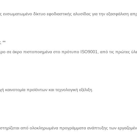
ως ενσωματωμένο δίκτυο εφοδιαστικής αλυσίδας για την εξασφάλιση απ
 **
ρο σε άκρο πιστοποιημένα στο πρότυπο ISO9001, από τις πρώτες ύλε
ή καινοτομία προϊόντων και τεχνολογική εξέλιξη.
οστηρίζεται από ολοκληρωμένα προγράμματα ανάπτυξης των εργαζομέ