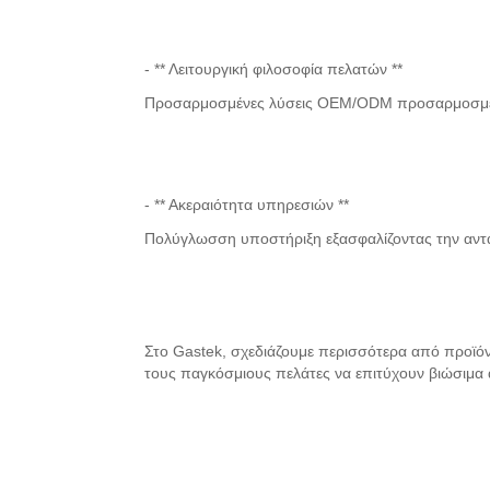
- ** Λειτουργική φιλοσοφία πελατών **
Προσαρμοσμένες λύσεις OEM/ODM προσαρμοσμένες 
- ** Ακεραιότητα υπηρεσιών **
Πολύγλωσση υποστήριξη εξασφαλίζοντας την αντα
Στο Gastek, σχεδιάζουμε περισσότερα από προϊόντα
τους παγκόσμιους πελάτες να επιτύχουν βιώσιμα 