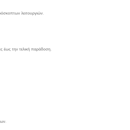
ρόσκοπτων λειτουργιών.
ς έως την τελική παράδοση.
νων.