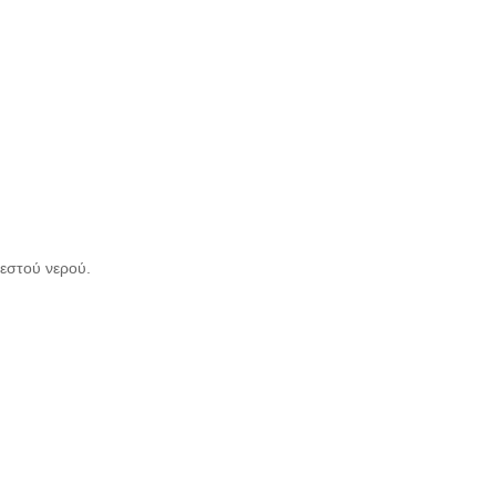
ζεστού νερού.