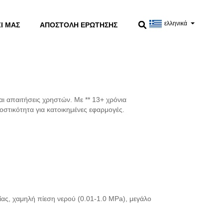
ελληνικά
Ί ΜΑΣ
ΑΠΟΣΤΟΛΉ ΕΡΏΤΗΣΗΣ
 απαιτήσεις χρηστών. Με ** 13+ χρόνια
στικότητα για κατοικημένες εφαρμογές.
ας, χαμηλή πίεση νερού (0.01-1.0 MPa), μεγάλο