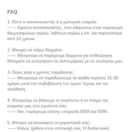
FAQ
1. Είστε ο κατασκευαστής ή η εμπορική εταιρεία;
------ Είμαστε κατασκευαστής, που ειδικεύεται στην παραγωγή
θερμοσιφώνων αερίου, λεβήτων αερίου κ.λπ. για περισσότερα
από 10 χρόνια.
2. Μπορώ να πάρω δείγματα;
------ Μπορούμε να παρέχουμε δείγματα για επιθεώρηση.
Μπορείτε να συζητήσετε τις λεπτομέρειες με τις πωλήσεις μας.
3. Ποιος είναι ο χρόνος παράδοσης;
------ Μπορούμε να παραδώσουμε τα αγαθά περίπου 25-30
ημέρες μετά την επιβεβαίωση του έργου τέχνης και την
κατάθεση.
4. Μπορούμε να βάλουμε το λογότυπο ή το όνομα της
εταιρείας μας στα προϊόντα σας;
------ Ναι, παρέχουμε επίσης υπηρεσία OEM και ODM.
5. Μπορώ να επισκεφτώ το εργοστάσιό σας;
------ Καλώς ήρθατε στην επίσκεψή σας. Η διαδικτυακή