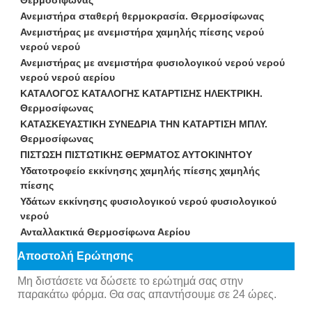
Θερμοσίφωνας
Ανεμιστήρα σταθερή θερμοκρασία. Θερμοσίφωνας
Ανεμιστήρας με ανεμιστήρα χαμηλής πίεσης νερού
νερού νερού
Ανεμιστήρας με ανεμιστήρα φυσιολογικού νερού νερού
νερού νερού αερίου
ΚΑΤΑΛΟΓΟΣ ΚΑΤΑΛΟΓΗΣ ΚΑΤΑΡΤΙΣΗΣ ΗΛΕΚΤΡΙΚΗ.
Θερμοσίφωνας
ΚΑΤΑΣΚΕΥΑΣΤΙΚΗ ΣΥΝΕΔΡΙΑ ΤΗΝ ΚΑΤΑΡΤΙΣΗ ΜΠΛΥ.
Θερμοσίφωνας
ΠΙΣΤΩΣΗ ΠΙΣΤΩΤΙΚΗΣ ΘΕΡΜΑΤΟΣ ΑΥΤΟΚΙΝΗΤΟΥ
Υδατοτροφείο εκκίνησης χαμηλής πίεσης χαμηλής
πίεσης
Υδάτων εκκίνησης φυσιολογικού νερού φυσιολογικού
νερού
Ανταλλακτικά Θερμοσίφωνα Αερίου
Αποστολή Ερώτησης
Μη διστάσετε να δώσετε το ερώτημά σας στην
παρακάτω φόρμα. Θα σας απαντήσουμε σε 24 ώρες.