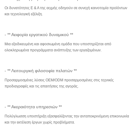
Οι δυνατότητες Ε & Α της αιχμής οδηγούν σε συνεχή καινοτομία προϊόντων
και τεχνολογική εξέλιξη.
- ** Αειφορία εργατικού δυναμικού **
Μια εξειδικευμένη και αφοσιωμένη ομάδα που υποστηρίζεται από
ολοκληρωμένα προγράμματα ανάπτυξης των εργαζομένων.
- ** Λειτουργική φιλοσοφία πελατών **
Προσαρμοσμένες λύσεις OEM/ODM προσαρμοσμένες στις τεχνικές
προδιαγραφές και τις απαιτήσεις της αγοράς.
- ** Ακεραιότητα υπηρεσιών **
Πολύγλωσση υποστήριξη εξασφαλίζοντας την ανταποκρινόμενη επικοινωνία
και την εκτέλεση έργων χωρίς προβλήματα.