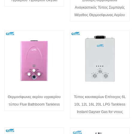
Αναγκαστικός Τύπος Συμπαγές
Μέγεθος Θερμοσίφωνας Αερίου
Θερμοσίφωνες αερίου υγραερίου
Τύπος καυσαερίων Επίτοιχος 6L
τύπου Flue Bathboom Tankless
10L 12L 16L 20L LPG Tankless
Instant Gayser Gas for ντους