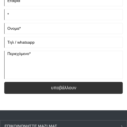
υποβάλλουν
ΕΠΙΚΟΙΝΩΝΉΣΤΕ ΜΑΖΊ ΜΑΣ