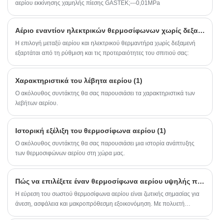
αερίου εκκίνησης χαμηλής πίεσης GASTEK;---0,01MPa
Αέριο εναντίον ηλεκτρικών θερμοσίφωνων χωρίς δεξαμενή: Ποιο είναι καλύτερο;
Η επιλογή μεταξύ αερίου και ηλεκτρικού θερμαντήρα χωρίς δεξαμενή
εξαρτάται από τη ρύθμιση και τις προτεραιότητες του σπιτιού σας:
Χαρακτηριστικά του λέβητα αερίου (1)
Ο ακόλουθος συντάκτης θα σας παρουσιάσει τα χαρακτηριστικά των
λεβήτων αερίου.
Ιστορική εξέλιξη του θερμοσίφωνα αερίου (1)
Ο ακόλουθος συντάκτης θα σας παρουσιάσει μια ιστορία ανάπτυξης
των θερμοσιφώνων αερίου στη χώρα μας.
Πώς να επιλέξετε έναν θερμοσίφωνα αερίου υψηλής ποιότητας;
Η εύρεση του σωστού θερμοσίφωνα αερίου είναι ζωτικής σημασίας για
άνεση, ασφάλεια και μακροπρόθεσμη εξοικονόμηση. Με πολυετή
εμπειρία στο σχεδιασμό και την κατασκευή συσκευών αερίου υψηλής