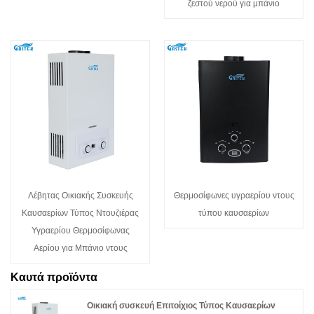
ζεστού νερού για μπάνιο
Λέβητας Οικιακής Συσκευής
Θερμοσίφωνες υγραερίου ντους
Καυσαερίων Τύπος Ντουζιέρας
τύπου καυσαερίων
Υγραερίου Θερμοσίφωνας
Αερίου για Μπάνιο ντους
Καυτά προϊόντα
Οικιακή συσκευή Επιτοίχιος Τύπος Καυσαερίων