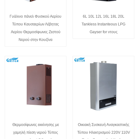
Γυάλινο πάνελ Φυσικού Αερίου
6L 10L 12L 16L 18L 20L
Τύπου Καυσαερίων Λέβητας
Tankless Instanteous LPG
Αερίου Θερμοσίφωνες Ζεστού
Gayser for ντους
Νερού στην Κουζίνα
Θερμοσίφωνες εκκίνησης με
Οικιακή Συσκευή Αναγκαστικής
χαμηλή πίεση νερού Τύπος
Τύπου Ηλεκτρισμού 220V 110V