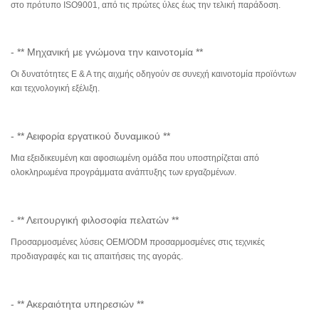
στο πρότυπο ISO9001, από τις πρώτες ύλες έως την τελική παράδοση.
- ** Μηχανική με γνώμονα την καινοτομία **
Οι δυνατότητες Ε & Α της αιχμής οδηγούν σε συνεχή καινοτομία προϊόντων
και τεχνολογική εξέλιξη.
- ** Αειφορία εργατικού δυναμικού **
Μια εξειδικευμένη και αφοσιωμένη ομάδα που υποστηρίζεται από
ολοκληρωμένα προγράμματα ανάπτυξης των εργαζομένων.
- ** Λειτουργική φιλοσοφία πελατών **
Προσαρμοσμένες λύσεις OEM/ODM προσαρμοσμένες στις τεχνικές
προδιαγραφές και τις απαιτήσεις της αγοράς.
- ** Ακεραιότητα υπηρεσιών **