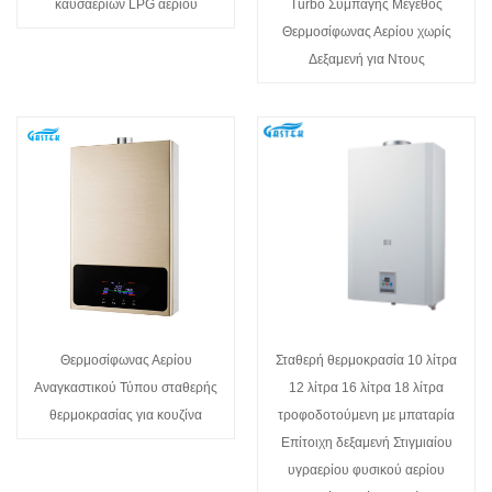
καυσαερίων LPG αερίου
Turbo Συμπαγής Μέγεθος
Θερμοσίφωνας Αερίου χωρίς
Δεξαμενή για Ντους
Θερμοσίφωνας Αερίου
Σταθερή θερμοκρασία 10 λίτρα
Αναγκαστικού Τύπου σταθερής
12 λίτρα 16 λίτρα 18 λίτρα
θερμοκρασίας για κουζίνα
τροφοδοτούμενη με μπαταρία
Επίτοιχη δεξαμενή Στιγμιαίου
υγραερίου φυσικού αερίου