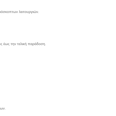
ρόσκοπτων λειτουργιών.
ς έως την τελική παράδοση.
νων.