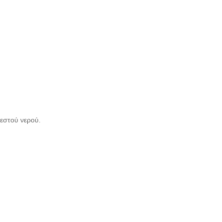
ζεστού νερού.