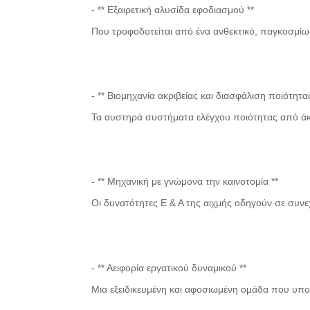
- ** Εξαιρετική αλυσίδα εφοδιασμού **
Που τροφοδοτείται από ένα ανθεκτικό, παγκοσμί
- ** Βιομηχανία ακριβείας και διασφάλιση ποιότητας
Τα αυστηρά συστήματα ελέγχου ποιότητας από άκ
- ** Μηχανική με γνώμονα την καινοτομία **
Οι δυνατότητες Ε & Α της αιχμής οδηγούν σε συνεχ
- ** Αειφορία εργατικού δυναμικού **
Μια εξειδικευμένη και αφοσιωμένη ομάδα που υπ