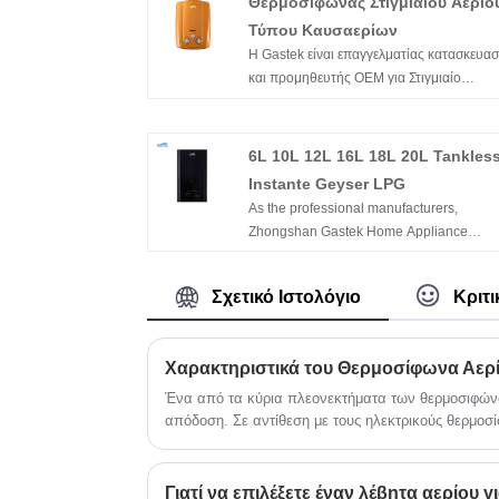
Θερμοσίφωνας Στιγμιαίου Αερίο
Τύπου Καυσαερίων
Η Gastek είναι επαγγελματίας κατασκευα
και προμηθευτής OEM για Στιγμιαίο
Θερμοσίφωνα Αερίου τύπου Flue. Καλώς
ήρθατε για να αγοράσετε νεότερα και
προηγμένα προϊόντα με έκπτωση από το
6L 10L 12L 16L 18L 20L Tankles
εργοστάσιό μας, τα προϊόντα μας διαθέτο
Instante Geyser LPG
πιστοποιητικό CE, μπορούμε να
As the professional manufacturers,
προσφέρουμε χαμηλή τιμή και λογική τιμή
Zhongshan Gastek Home Appliance
εσάς.
Company Limited would like to provide B
Quality Cheap Price OEM Wholesale Hot
Σχετικό Ιστολόγιο
Κριτι
Selling 6L 10L 12L 16L 18L 20L Tankles
Instantaneous LPG Gas Geyser for you. 
we will offer you the best after-sale servic
Χαρακτηριστικά του Θερμοσίφωνα Αερ
and timely delivery.
Ένα από τα κύρια πλεονεκτήματα των θερμοσιφώνων
απόδοση. Σε αντίθεση με τους ηλεκτρικούς θερμοσί
χρησιμοποιούν ηλεκτρική ενέργεια για τη θέρμανση
αερίου χρησιμοποιούν φυσικό αέριο για τη δημιουργ
καταναλώνουν λιγότερη ενέργεια συνολικά, γεγονό