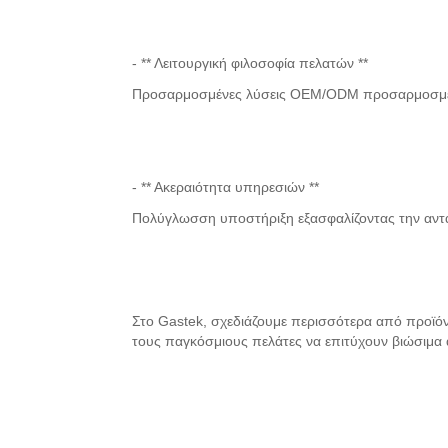
- ** Λειτουργική φιλοσοφία πελατών **
Προσαρμοσμένες λύσεις OEM/ODM προσαρμοσμένες 
- ** Ακεραιότητα υπηρεσιών **
Πολύγλωσση υποστήριξη εξασφαλίζοντας την αντα
Στο Gastek, σχεδιάζουμε περισσότερα από προϊόντα
τους παγκόσμιους πελάτες να επιτύχουν βιώσιμα 