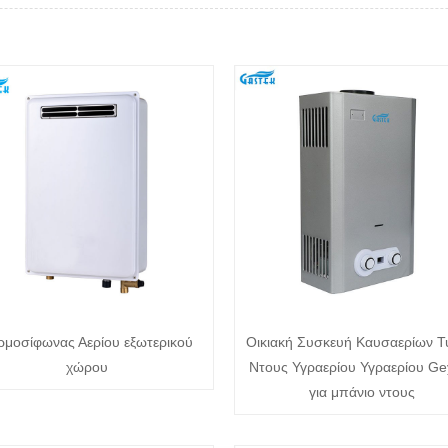
ρμοσίφωνας Αερίου εξωτερικού
Οικιακή Συσκευή Καυσαερίων 
χώρου
Ντους Υγραερίου Υγραερίου Ge
για μπάνιο ντους