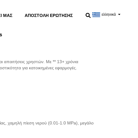
ελληνικά
Ί ΜΑΣ
ΑΠΟΣΤΟΛΉ ΕΡΏΤΗΣΗΣ
s
 απαιτήσεις χρηστών. Με ** 13+ χρόνια
στικότητα για κατοικημένες εφαρμογές.
ας, χαμηλή πίεση νερού (0.01-1.0 MPa), μεγάλο