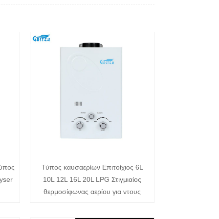
Τύπος
Τύπος καυσαερίων Επιτοίχιος 6L
yser
10L 12L 16L 20L LPG Στιγμιαίος
θερμοσίφωνας αερίου για ντους