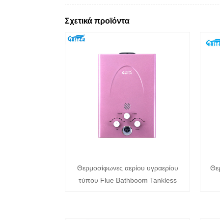
Σχετικά προϊόντα
Θερμοσίφωνες αερίου υγραερίου
Θε
τύπου Flue Bathboom Tankless