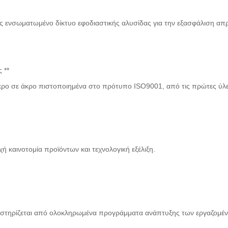
ως ενσωματωμένο δίκτυο εφοδιαστικής αλυσίδας για την εξασφάλιση απ
 **
ρο σε άκρο πιστοποιημένα στο πρότυπο ISO9001, από τις πρώτες ύλε
ή καινοτομία προϊόντων και τεχνολογική εξέλιξη.
οστηρίζεται από ολοκληρωμένα προγράμματα ανάπτυξης των εργαζομέ