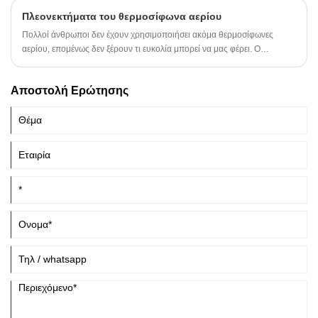
του όπως παρακάτω:
Πλεονεκτήματα του θερμοσίφωνα αερίου
Πολλοί άνθρωποι δεν έχουν χρησιμοποιήσει ακόμα θερμοσίφωνες
αερίου, επομένως δεν ξέρουν τι ευκολία μπορεί να μας φέρει. Ο
ακόλουθος συντάκτης θα παρουσιάσει τα πλεονεκτήματα των
θερμοσιφώνων αερίου.
Αποστολή Ερώτησης