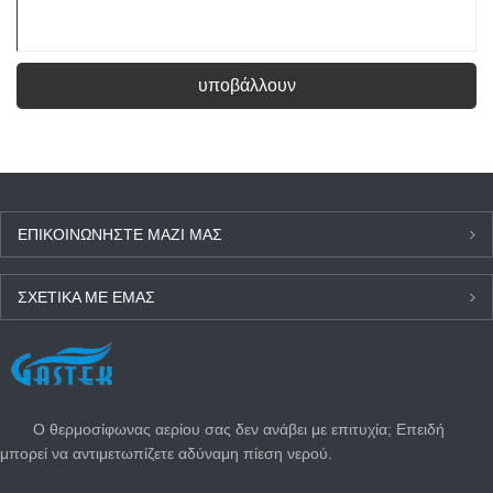
υποβάλλουν
ΕΠΙΚΟΙΝΩΝΉΣΤΕ ΜΑΖΊ ΜΑΣ
ΣΧΕΤΙΚΆ ΜΕ ΕΜΆΣ
ΤΕΛΕΥΤΑΊΑ ΝΈΑ
Ο θερμοσίφωνας αερίου σας δεν ανάβει με επιτυχία; Επειδή
μπορεί να αντιμετωπίζετε αδύναμη πίεση νερού.