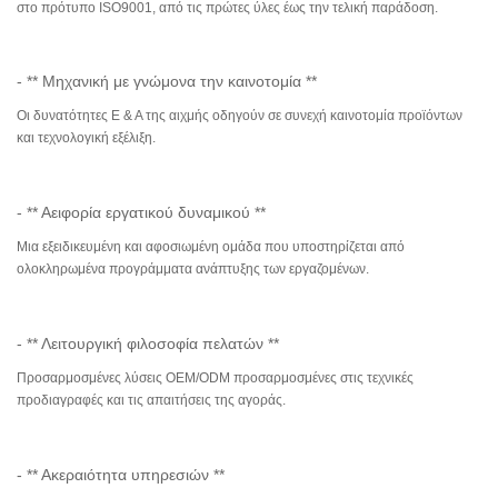
στο πρότυπο ISO9001, από τις πρώτες ύλες έως την τελική παράδοση.
- ** Μηχανική με γνώμονα την καινοτομία **
Οι δυνατότητες Ε & Α της αιχμής οδηγούν σε συνεχή καινοτομία προϊόντων
και τεχνολογική εξέλιξη.
- ** Αειφορία εργατικού δυναμικού **
Μια εξειδικευμένη και αφοσιωμένη ομάδα που υποστηρίζεται από
ολοκληρωμένα προγράμματα ανάπτυξης των εργαζομένων.
- ** Λειτουργική φιλοσοφία πελατών **
Προσαρμοσμένες λύσεις OEM/ODM προσαρμοσμένες στις τεχνικές
προδιαγραφές και τις απαιτήσεις της αγοράς.
- ** Ακεραιότητα υπηρεσιών **