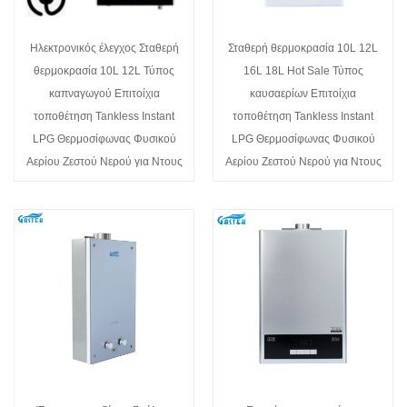
Ηλεκτρονικός έλεγχος Σταθερή
Σταθερή θερμοκρασία 10L 12L
θερμοκρασία 10L 12L Τύπος
16L 18L Hot Sale Τύπος
καπναγωγού Επιτοίχια
καυσαερίων Επιτοίχια
τοποθέτηση Tankless Instant
τοποθέτηση Tankless Instant
LPG Θερμοσίφωνας Φυσικού
LPG Θερμοσίφωνας Φυσικού
Αερίου Ζεστού Νερού για Ντους
Αερίου Ζεστού Νερού για Ντους