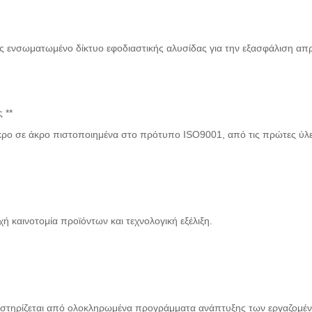
ως ενσωματωμένο δίκτυο εφοδιαστικής αλυσίδας για την εξασφάλιση απ
 **
ρο σε άκρο πιστοποιημένα στο πρότυπο ISO9001, από τις πρώτες ύλε
ή καινοτομία προϊόντων και τεχνολογική εξέλιξη.
οστηρίζεται από ολοκληρωμένα προγράμματα ανάπτυξης των εργαζομέ