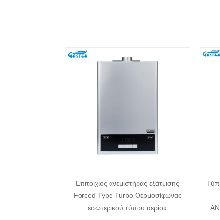
Επιτοίχιος ανεμιστήρας εξάτμισης
Τύπ
Forced Type Turbo Θερμοσίφωνας
εσωτερικού τύπου αερίου
ΑΝ