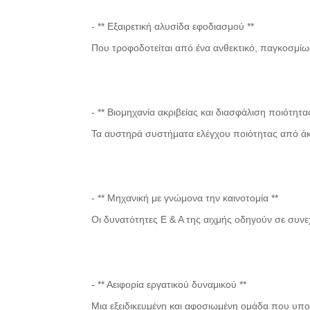
- ** Εξαιρετική αλυσίδα εφοδιασμού **
Που τροφοδοτείται από ένα ανθεκτικό, παγκοσμί
- ** Βιομηχανία ακριβείας και διασφάλιση ποιότητας
Τα αυστηρά συστήματα ελέγχου ποιότητας από άκ
- ** Μηχανική με γνώμονα την καινοτομία **
Οι δυνατότητες Ε & Α της αιχμής οδηγούν σε συνεχ
- ** Αειφορία εργατικού δυναμικού **
Μια εξειδικευμένη και αφοσιωμένη ομάδα που υπ