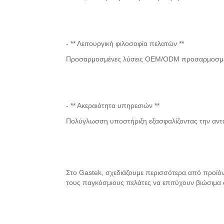
- ** Λειτουργική φιλοσοφία πελατών **
Προσαρμοσμένες λύσεις OEM/ODM προσαρμοσμένες 
- ** Ακεραιότητα υπηρεσιών **
Πολύγλωσση υποστήριξη εξασφαλίζοντας την αντα
Στο Gastek, σχεδιάζουμε περισσότερα από προϊόντα
τους παγκόσμιους πελάτες να επιτύχουν βιώσιμα 