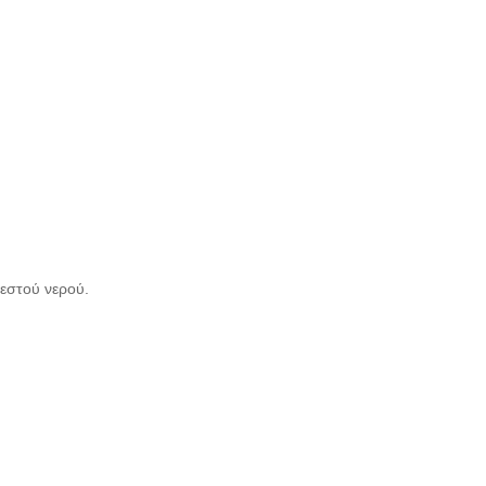
ζεστού νερού.