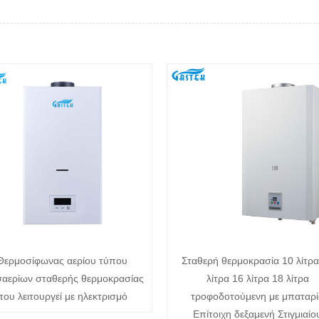
Θερμοσίφωνας αερίου τύπου
Σταθερή θερμοκρασία 10 λίτρα
αερίων σταθερής θερμοκρασίας
λίτρα 16 λίτρα 18 λίτρα
που λειτουργεί με ηλεκτρισμό
τροφοδοτούμενη με μπαταρί
Επίτοιχη δεξαμενή Στιγμιαίο