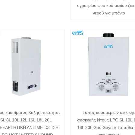
υγραερίου φυσικού αερίου ζεσ
νερού για μπάνιο
ος καυσίματος Καλής ποιότητας
Τύπος καυσαερίων οικιακή
6L 8L 10L 12L 16L 18L 20L
συσκευής Ντους LPG 6L 10L 
ΕΞΑΡΤΗΤΙΚΗ ΑΝΤΙΜΕΤΩΠΙΣΗ
16L 20L Gas Geyser Τοποθέτ