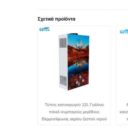
Σχετικά προϊόντα
Τύπος καπναγωγού 12L Γυάλινο
πάνελ συμπαγούς μεγέθους
καυσ
Θερμοσίφωνας αερίου ζεστού νερού