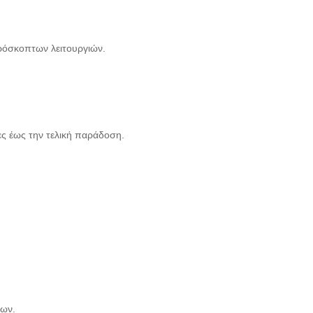
ρόσκοπτων λειτουργιών.
ς έως την τελική παράδοση.
νων.