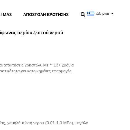
τού νερού
ελληνικά
Ί ΜΑΣ
ΑΠΟΣΤΟΛΉ ΕΡΏΤΗΣΗΣ
ίφωνας αερίου ζεστού νερού
 απαιτήσεις χρηστών. Με ** 13+ χρόνια
στικότητα για κατοικημένες εφαρμογές.
ας, χαμηλή πίεση νερού (0.01-1.0 MPa), μεγάλο