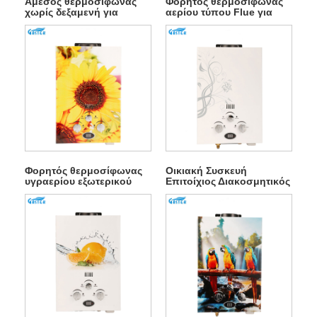
Άμεσος θερμοσίφωνας
Φορητός θερμοσίφωνας
χωρίς δεξαμενή για
αερίου τύπου Flue για
μπάνιο
υπαίθριο κάμπινγκ
Φορητός θερμοσίφωνας
Οικιακή Συσκευή
υγραερίου εξωτερικού
Επιτοίχιος Διακοσμητικός
χώρου τύπου Flue για
Θερμοσίφωνας Αερίου
μπάνιο