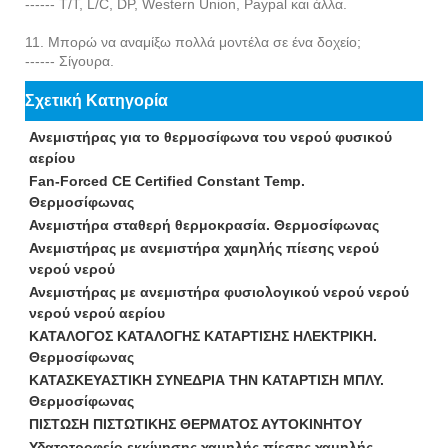
------ T/T, L/C, DP, Western Union, Paypal και άλλα.
11. Μπορώ να αναμίξω πολλά μοντέλα σε ένα δοχείο;
------ Σίγουρα.
Σχετική Κατηγορία
Ανεμιστήρας για το θερμοσίφωνα του νερού φυσικού
αερίου
Fan-Forced CE Certified Constant Temp.
Θερμοσίφωνας
Ανεμιστήρα σταθερή θερμοκρασία. Θερμοσίφωνας
Ανεμιστήρας με ανεμιστήρα χαμηλής πίεσης νερού
νερού νερού
Ανεμιστήρας με ανεμιστήρα φυσιολογικού νερού νερού
νερού νερού αερίου
ΚΑΤΑΛΟΓΟΣ ΚΑΤΑΛΟΓΗΣ ΚΑΤΑΡΤΙΣΗΣ ΗΛΕΚΤΡΙΚΗ.
Θερμοσίφωνας
ΚΑΤΑΣΚΕΥΑΣΤΙΚΗ ΣΥΝΕΔΡΙΑ ΤΗΝ ΚΑΤΑΡΤΙΣΗ ΜΠΛΥ.
Θερμοσίφωνας
ΠΙΣΤΩΣΗ ΠΙΣΤΩΤΙΚΗΣ ΘΕΡΜΑΤΟΣ ΑΥΤΟΚΙΝΗΤΟΥ
Υδατοτροφείο εκκίνησης χαμηλής πίεσης χαμηλής