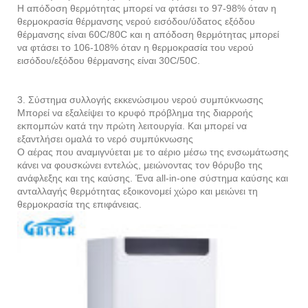
Η απόδοση θερμότητας μπορεί να φτάσει το 97-98% όταν η
θερμοκρασία θέρμανσης νερού εισόδου/ύδατος εξόδου
θέρμανσης είναι 60C/80C και η απόδοση θερμότητας μπορεί
να φτάσει το 106-108% όταν η θερμοκρασία του νερού
εισόδου/εξόδου θέρμανσης είναι 30C/50C.
3. Σύστημα συλλογής εκκενώσιμου νερού συμπύκνωσης
Μπορεί να εξαλείψει το κρυφό πρόβλημα της διαρροής
εκπομπών κατά την πρώτη λειτουργία. Και μπορεί να
εξαντλήσει ομαλά το νερό συμπύκνωσης
Ο αέρας που αναμιγνύεται με το αέριο μέσω της ενσωμάτωσης
κάνει να φουσκώνει εντελώς, μειώνοντας τον θόρυβο της
ανάφλεξης και της καύσης. Ένα all-in-one σύστημα καύσης και
ανταλλαγής θερμότητας εξοικονομεί χώρο και μειώνει τη
θερμοκρασία της επιφάνειας.