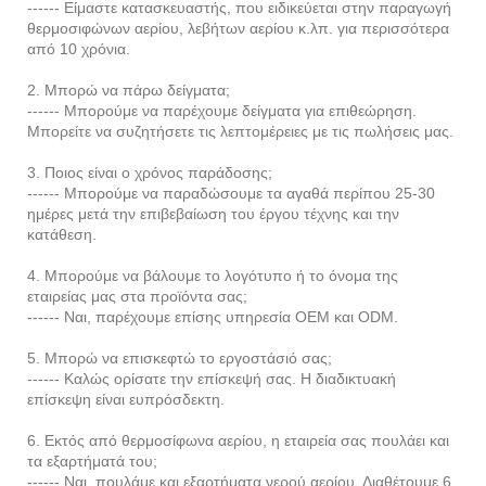
------ Είμαστε κατασκευαστής, που ειδικεύεται στην παραγωγή
θερμοσιφώνων αερίου, λεβήτων αερίου κ.λπ. για περισσότερα
από 10 χρόνια.
2. Μπορώ να πάρω δείγματα;
------ Μπορούμε να παρέχουμε δείγματα για επιθεώρηση.
Μπορείτε να συζητήσετε τις λεπτομέρειες με τις πωλήσεις μας.
3. Ποιος είναι ο χρόνος παράδοσης;
------ Μπορούμε να παραδώσουμε τα αγαθά περίπου 25-30
ημέρες μετά την επιβεβαίωση του έργου τέχνης και την
κατάθεση.
4. Μπορούμε να βάλουμε το λογότυπο ή το όνομα της
εταιρείας μας στα προϊόντα σας;
------ Ναι, παρέχουμε επίσης υπηρεσία OEM και ODM.
5. Μπορώ να επισκεφτώ το εργοστάσιό σας;
------ Καλώς ορίσατε την επίσκεψή σας. Η διαδικτυακή
επίσκεψη είναι ευπρόσδεκτη.
6. Εκτός από θερμοσίφωνα αερίου, η εταιρεία σας πουλάει και
τα εξαρτήματά του;
------ Ναι, πουλάμε και εξαρτήματα νερού αερίου. Διαθέτουμε 6