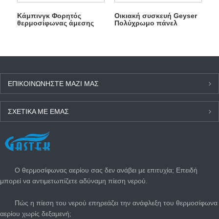
Κάμπινγκ Φορητός
Οικιακή συσκευή Geyser
θερμοσίφωνας άμεσης
Πολύχρωμο πάνελ
πώλησης χωρίς δεξαμενή
μπάνιου Θερμοσίφωνας
αερίου για ντους
φυσικού αερίου
ΕΠΙΚΟΙΝΩΝΉΣΤΕ ΜΑΖΊ ΜΑΣ
ΣΧΕΤΙΚΆ ΜΕ ΕΜΆΣ
ΤΕΛΕΥΤΑΊΑ ΝΈΑ
Ο θερμοσίφωνας αερίου σας δεν ανάβει με επιτυχία; Επειδή
μπορεί να αντιμετωπίζετε αδύναμη πίεση νερού.
Πώς η πίεση του νερού επηρεάζει την ανάφλεξη του θερμοσίφωνα
αερίου χωρίς δεξαμενή;