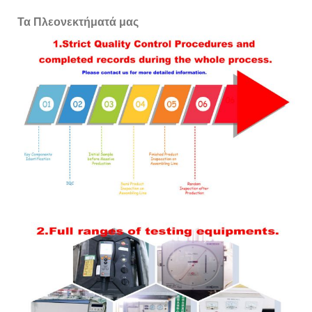
Τα Πλεονεκτήματά μας