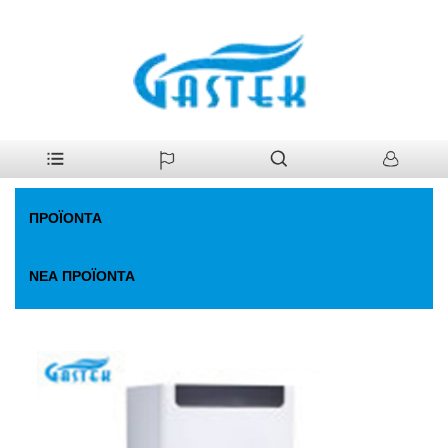
>
Προϊόντα
>
Θερμοσίφωνας Αερίου
>
ΚΑΤΑΛΟΓΟΣ ΚΑΤΑΛΟΓΗΣ
Σπίτι
ΚΑΤΑΡΤΙΣΗΣ ΗΛΕΚΤΡΙΚΗ. Θερμοσίφωνας
ΠΡΟΪΌΝΤΑ
ΝΈΑ ΠΡΟΪΌΝΤΑ