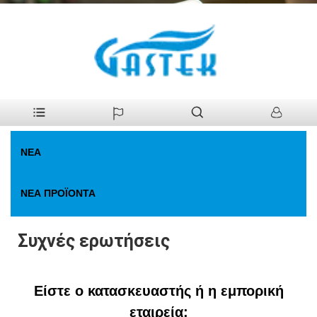
>
Νέα
>
Συχνές ερωτήσεις
Σπίτι
ΝΈΑ
ΝΈΑ ΠΡΟΪΌΝΤΑ
Συχνές ερωτήσεις
Είστε ο κατασκευαστής ή η εμπορική
εταιρεία;