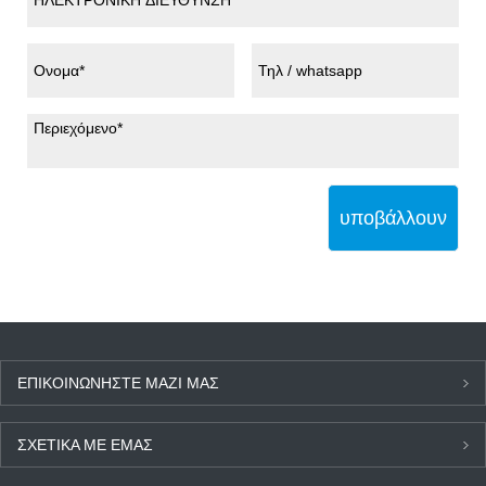
υποβάλλουν
ΕΠΙΚΟΙΝΩΝΉΣΤΕ ΜΑΖΊ ΜΑΣ
ΣΧΕΤΙΚΆ ΜΕ ΕΜΆΣ