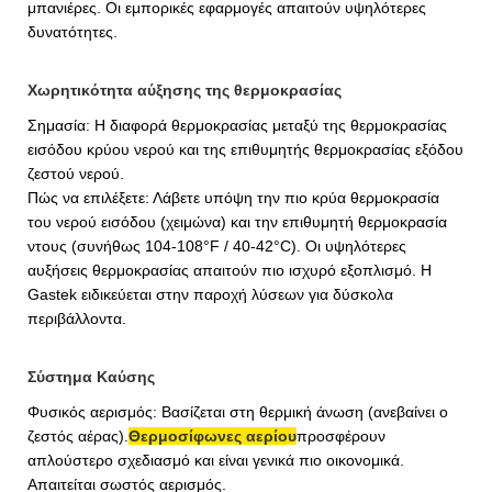
μπανιέρες. Οι εμπορικές εφαρμογές απαιτούν υψηλότερες
δυνατότητες.
Χωρητικότητα αύξησης της θερμοκρασίας
Σημασία: Η διαφορά θερμοκρασίας μεταξύ της θερμοκρασίας
εισόδου κρύου νερού και της επιθυμητής θερμοκρασίας εξόδου
ζεστού νερού.
Πώς να επιλέξετε: Λάβετε υπόψη την πιο κρύα θερμοκρασία
του νερού εισόδου (χειμώνα) και την επιθυμητή θερμοκρασία
ντους (συνήθως 104-108°F / 40-42°C). Οι υψηλότερες
αυξήσεις θερμοκρασίας απαιτούν πιο ισχυρό εξοπλισμό. Η
Gastek ειδικεύεται στην παροχή λύσεων για δύσκολα
περιβάλλοντα.
Σύστημα Καύσης
Φυσικός αερισμός: Βασίζεται στη θερμική άνωση (ανεβαίνει ο
ζεστός αέρας).
Θερμοσίφωνες αερίου
προσφέρουν
απλούστερο σχεδιασμό και είναι γενικά πιο οικονομικά.
Απαιτείται σωστός αερισμός.