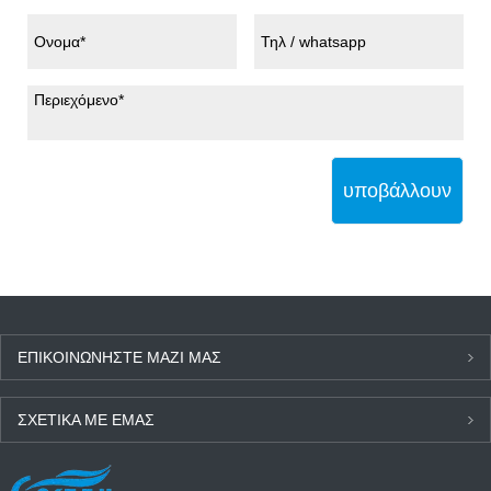
υποβάλλουν
ΕΠΙΚΟΙΝΩΝΉΣΤΕ ΜΑΖΊ ΜΑΣ
ΣΧΕΤΙΚΆ ΜΕ ΕΜΆΣ
ΤΕΛΕΥΤΑΊΑ ΝΈΑ