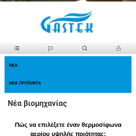
>
Νέα
>
Νέα βιομηχανίας
Σπίτι
ΝΈΑ
ΝΈΑ ΠΡΟΪΌΝΤΑ
Νέα βιομηχανίας
Πώς να επιλέξετε έναν θερμοσίφωνα
αερίου υψηλής ποιότητας;