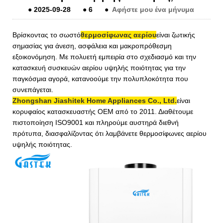
●
2025-09-28
●
6
●
Αφήστε μου ένα μήνυμα
Βρίσκοντας το σωστό
θερμοσίφωνας αερίου
είναι ζωτικής
σημασίας για άνεση, ασφάλεια και μακροπρόθεσμη
εξοικονόμηση. Με πολυετή εμπειρία στο σχεδιασμό και την
κατασκευή συσκευών αερίου υψηλής ποιότητας για την
παγκόσμια αγορά, κατανοούμε την πολυπλοκότητα που
συνεπάγεται.
Zhongshan Jiashitek Home Appliances Co., Ltd.
είναι
κορυφαίος κατασκευαστής OEM από το 2011. Διαθέτουμε
πιστοποίηση ISO9001 και πληρούμε αυστηρά διεθνή
πρότυπα, διασφαλίζοντας ότι λαμβάνετε θερμοσίφωνες αερίου
υψηλής ποιότητας.