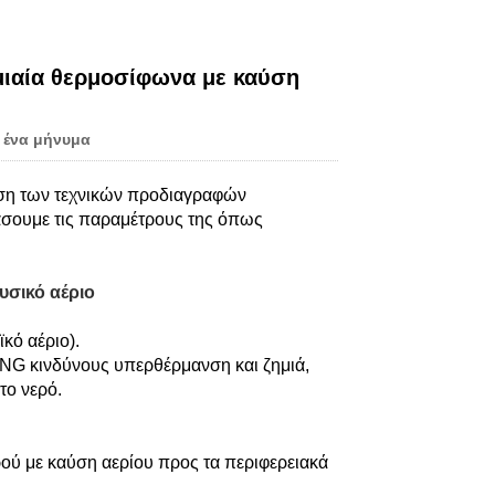
Live
μιαία θερμοσίφωνα με καύση
 ένα μήνυμα
ηση των τεχνικών προδιαγραφών
πάσουμε τις παραμέτρους της όπως
υσικό αέριο
κό αέριο).
NG κινδύνους υπερθέρμανση και ζημιά,
το νερό.
ού με καύση αερίου προς τα περιφερειακά