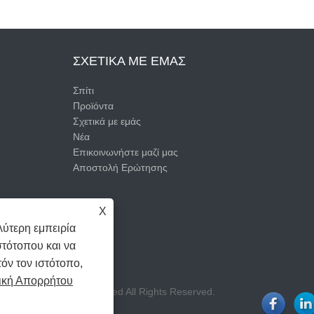
ΣΧΕΤΙΚΆ ΜΕ ΕΜΆΣ
Σπίτι
Προϊόντα
Σχετικά με εμάς
Νέα
Επικοινωνήστε μαζί μας
Αποστολή Ερώτησης
X
ύτερη εμπειρία
στότοπου και να
όν τον ιστότοπο,
ική Απορρήτου
ppliance Company Limited All Rights Reserved.
IVACY POLICY