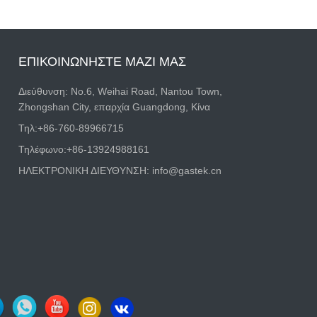
ΕΠΙΚΟΙΝΩΝΉΣΤΕ ΜΑΖΊ ΜΑΣ
Διεύθυνση: Νο.6, Weihai Road, Nantou Town,
Zhongshan City, επαρχία Guangdong, Κίνα
Τηλ:
+86-760-89966715
Τηλέφωνο:
+86-13924988161
ΗΛΕΚΤΡΟΝΙΚΗ ΔΙΕΥΘΥΝΣΗ:
info@gastek.cn