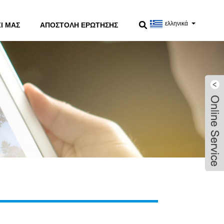
ελληνικά
Ί ΜΑΣ
ΑΠΟΣΤΟΛΉ ΕΡΏΤΗΣΗΣ