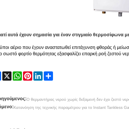
Γιατί αυτά έχουν σημασία για έναν στιγμιαίο θερμοσίφωνα μ
ύποι αέριο που έχουν αναστατωθεί επιτάχυνση φθοράς ή μείω
ο σωστό φορτίο θερμότητας εξασφαλίζει επαρκή ροή ζεστού νερ
Facebook
X
WhatsApp
Pinterest
LinkedIn
Share
ηγούμενος:
Ο θερμαντήρας νερού χωρίς δεξαμενή δεν έχει ζεστό νερ
μενο:
Κατανόηση της τεχνικής παραμέτρου για το Instant Tankless Ga