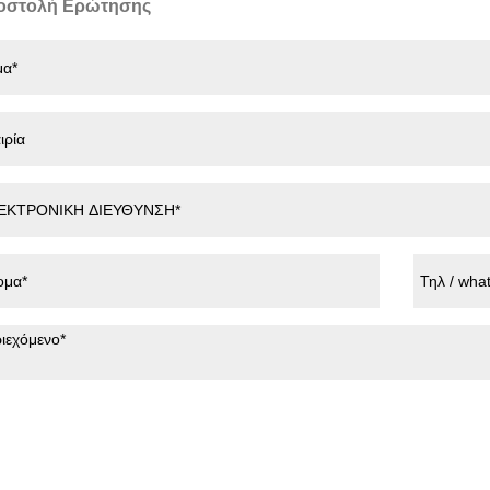
οστολή Ερώτησης