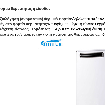
Φορτίο θερμότητας ή είσοδος
ξιολόγηση (ονομαστικό) θερμικό φορτίο:
Δηλώνεται από τον
Μέγιστο φορτίο θερμότητας:
Καθορίζει τη μέγιστη είσοδο θερμ
λάχιστη είσοδος θερμότητας:
Ελέγχει την καλοκαιρινή άνεση
τρέπει σε ένα
3 μοίρες ελάχιστη αύξηση της θερμοκρασίας
, ι