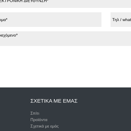
ΣΧΕΤΙΚΆ ΜΕ ΕΜΆΣ
Σπίτι
Προϊόντα
Σχετικά με εμάς