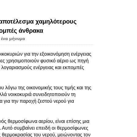
Live
 αποτέλεσμα χαμηλότερους
πομπές άνθρακα
 ένα μήνυμα
οικοκυριών για την εξοικονόμηση ενέργειας
ήρες χρησιμοποιούν φυσικό αέριο ως πηγή
ς λογαριασμούς ενέργειας και εκπομπές
 λόγω της οικονομικής τους τιμής και της
λλά νοικοκυριά συνειδητοποιούν τη
 για την παροχή ζεστού νερού για
νός θερμοσίφωνα αερίου, είναι επίσης μια
 Αυτό συμβαίνει επειδή οι θερμοσίφωνες
ς θερμοκρασίας του νερού, μειώνοντας τον