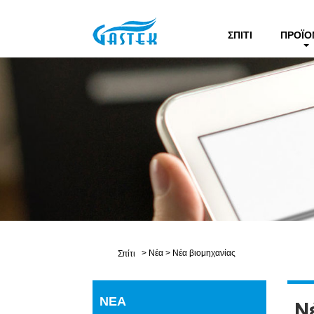
ΣΠΊΤΙ
ΠΡΟΪΌ
>
Νέα
>
Νέα βιομηχανίας
Σπίτι
ΝΈΑ
Ν