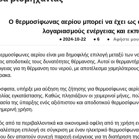
Ο θερμοσίφωνας αερίου μπορεί να έχει ως
λογαριασμούς ενέργειας και εκ
●
2024-10-22
●
6
●
Αφήστε μου
θερμοσίφωνες αερίου είναι μια δημοφιλής επιλογή μεταξύ των ν
 τις αποδοτικές τους δυνατότητες θέρμανσης. Αυτοί οι θερμαντ
ργειας για τη θέρμανση του νερού, με αποτέλεσμα χαμηλότερου
ρακα.
σφατα, υπήρξε μια αύξηση της ζήτησης για θερμοσίφωνες αερίου
ολίας εγκατάστασης. Καθώς πλησιάζουν οι χειμερινοί μήνες, πο
ασία της ύπαρξης ενός αξιόπιστου και αποδοτικού θερμοσίφωνα
ημερινή χρήση.
ός από τα περιβαλλοντικά και οικονομικά οφέλη από τη χρήση ε
αλέστερη επιλογή σε σύγκριση με έναν ηλεκτρικό θερμοσίφωνα.
ίου δεν απαιτούν συνεχή παροχή ενέργειας για τη διατήρηση τη