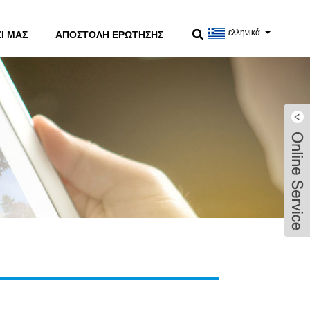
ελληνικά
Ί ΜΑΣ
ΑΠΟΣΤΟΛΉ ΕΡΏΤΗΣΗΣ