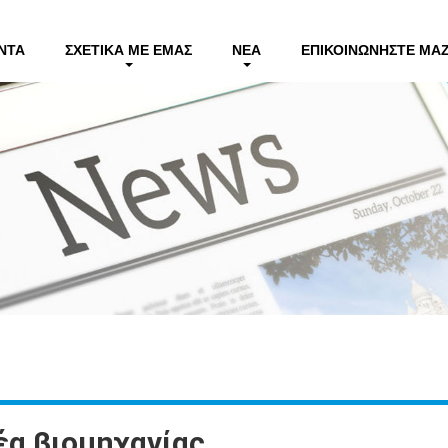
ΝΤΑ
ΣΧΕΤΙΚΆ ΜΕ ΕΜΆΣ
ΝΈΑ
ΕΠΙΚΟΙΝΩΝΉΣΤΕ ΜΑΖ
έα βιομηχανίας