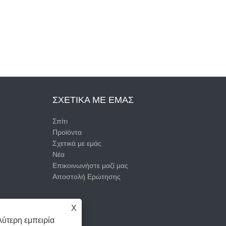
ΣΧΕΤΙΚΆ ΜΕ ΕΜΆΣ
Σπίτι
Προϊόντα
Σχετικά με εμάς
Νέα
Επικοινωνήστε μαζί μας
Αποστολή Ερώτησης
X
ύτερη εμπειρία