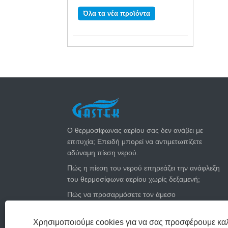
Όλα τα νέα προϊόντα
ΤΕΛΕΥΤΑΊΑ ΝΈΑ
Ο θερμοσίφωνας αερίου σας δεν ανάβει με
επιτυχία; Επειδή μπορεί να αντιμετωπίζετε
αδύναμη πίεση νερού.
Πώς η πίεση του νερού επηρεάζει την ανάφλεξη
του θερμοσίφωνα αερίου χωρίς δεξαμενή;
Πώς να προσαρμόσετε τον άμεσο
θερμοσίφωνα του αερίου σας για το καλοκαίρι:
Κόψτε τους λογαριασμούς αερίου και
Χρησιμοποιούμε cookies για να σας προσφέρουμε καλ