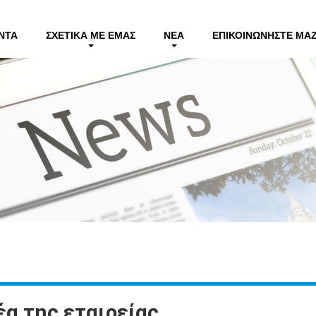
ΝΤΑ
ΣΧΕΤΙΚΆ ΜΕ ΕΜΆΣ
ΝΈΑ
ΕΠΙΚΟΙΝΩΝΉΣΤΕ ΜΑΖ
έα της εταιρείας