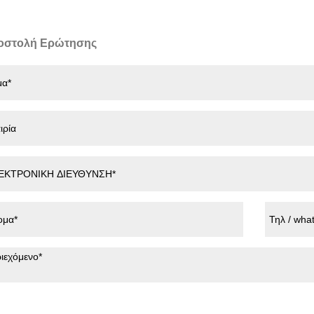
οστολή Ερώτησης