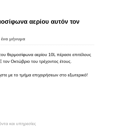
Live
μοσίφωνα αερίου αυτόν τον
 ένα μήνυμα
του θερμοσίφωνα αερίου 10L πέρασε επιτέλους
CE τον Οκτώβριο του τρέχοντος έτους.
στε με το τμήμα επιχειρήσεων στο εξωτερικό!
ϊόντα και υπηρεσίες