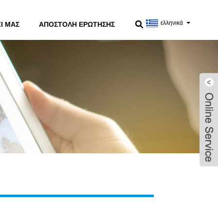
ελληνικά
Ί ΜΑΣ
ΑΠΟΣΤΟΛΉ ΕΡΏΤΗΣΗΣ