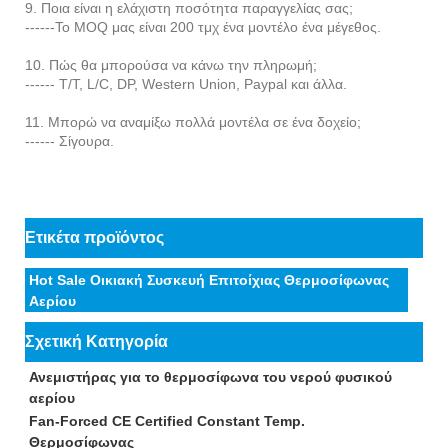
9. Ποια είναι η ελάχιστη ποσότητα παραγγελίας σας;
------Το MOQ μας είναι 200 ​​τμχ ένα μοντέλο ένα μέγεθος.
10. Πώς θα μπορούσα να κάνω την πληρωμή;
------ T/T, L/C, DP, Western Union, Paypal και άλλα.
11. Μπορώ να αναμίξω πολλά μοντέλα σε ένα δοχείο;
------ Σίγουρα.
Ετικέτα προϊόντος
Hot Sale Οικιακή Συσκευή Επιτοίχιας Θερμοσίφωνας
Αερίου
Σχετική Κατηγορία
Ανεμιστήρας για το θερμοσίφωνα του νερού φυσικού
αερίου
Fan-Forced CE Certified Constant Temp.
Θερμοσίφωνας