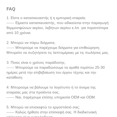
FAQ
1. Είστε ο κατασκευαστής ή η εμπορική εταιρεία;
------ Είμαστε κατασκευαστής, που ειδικεύεται στην παραγωγή
θερμοσιφώνων αερίου, λεβήτων αερίου κ.λπ. για περισσότερα
από 10 χρόνια.
2. Μπορώ να πάρω δείγματα;
------ Μπορούμε να παρέχουμε δείγματα για επιθεώρηση.
Μπορείτε να συζητήσετε τις λεπτομέρειες με τις πωλήσεις μας.
3. Ποιος είναι ο χρόνος παράδοσης;
------ Μπορούμε να παραδώσουμε τα αγαθά περίπου 25-30
ημέρες μετά την επιβεβαίωση του έργου τέχνης και την
κατάθεση.
4. Μπορούμε να βάλουμε το λογότυπο ή το όνομα της
εταιρείας μας στα προϊόντα σας;
------ Ναι, παρέχουμε επίσης υπηρεσία OEM και ODM.
5. Μπορώ να επισκεφτώ το εργοστάσιό σας;
------ Καλώς ήρθατε στην επίσκεψή σας. Η διαδικτυακή
επίσκεψη είναι ευπρόσδεκτη.