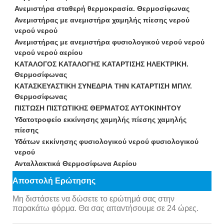
Ανεμιστήρα σταθερή θερμοκρασία. Θερμοσίφωνας
Ανεμιστήρας με ανεμιστήρα χαμηλής πίεσης νερού
νερού νερού
Ανεμιστήρας με ανεμιστήρα φυσιολογικού νερού νερού
νερού νερού αερίου
ΚΑΤΑΛΟΓΟΣ ΚΑΤΑΛΟΓΗΣ ΚΑΤΑΡΤΙΣΗΣ ΗΛΕΚΤΡΙΚΗ.
Θερμοσίφωνας
ΚΑΤΑΣΚΕΥΑΣΤΙΚΗ ΣΥΝΕΔΡΙΑ ΤΗΝ ΚΑΤΑΡΤΙΣΗ ΜΠΛΥ.
Θερμοσίφωνας
ΠΙΣΤΩΣΗ ΠΙΣΤΩΤΙΚΗΣ ΘΕΡΜΑΤΟΣ ΑΥΤΟΚΙΝΗΤΟΥ
Υδατοτροφείο εκκίνησης χαμηλής πίεσης χαμηλής
πίεσης
Υδάτων εκκίνησης φυσιολογικού νερού φυσιολογικού
νερού
Ανταλλακτικά Θερμοσίφωνα Αερίου
Αποστολή Ερώτησης
Μη διστάσετε να δώσετε το ερώτημά σας στην
παρακάτω φόρμα. Θα σας απαντήσουμε σε 24 ώρες.