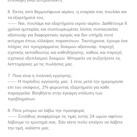
6. Εκτός από θερμοσίφωνα αερίου, η εταιρεία σας πουλάει και
τα εξαρτήματά του;
------ Ναι, πουλάμε και εξαρτήματα νερού αερίου. Διαθέτουμε 6
χρόνια εμπειρίας και συσσωρευμένες λύσεις συσκευασίας
αξεσουάρ για διαφορετικές αγορές και δεν υπήρξε ποτέ
ατύχημα όπως ελλείψεις παραπόνων. Ταυτόχρονα, έχουμε ένα
πλήρες σετ προγράμματος δοκιμών αξεσουάρ. παροχή
σχετικής εκπαίδευσης και καθοδήγησης, καθώς και παροχή
σχετικού εξοπλισμού δοκιμών. Μπορείτε να συζητήσετε τις
λεπτομέρειες με τις πωλήσεις μας.
7. Ποια είναι η πολιτική εγγύησης;
------ Η περίοδος εγγύησής μας: 1 έτος μετά την ημερομηνία
επί του σκάφους. 2% φορώντας εξαρτήματα για κάθε
παραγγελία. Βοηθήστε στην έγκαιρη επίλυση των
προβλημάτων.
8. Πότε μπορώ να λάβω την προσφορά;
------ Συνήθως αναφέρουμε τις τιμές εντός 24 ωρών αφότου
λάβουμε το ερώτημά σας. Εάν είστε πολύ επείγον να λάβετε
την τιμή, καλέστε μας.