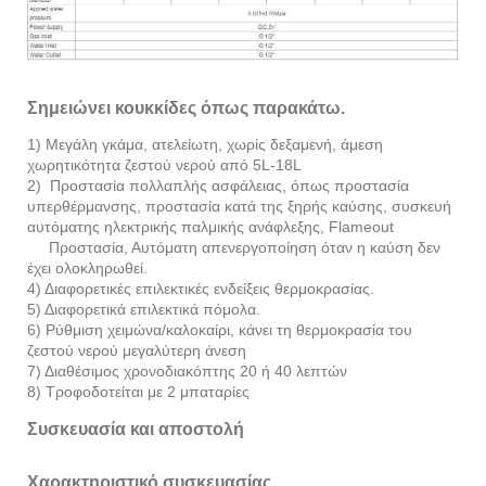
Σημειώνει κουκκίδες όπως παρακάτω.
1) Μεγάλη γκάμα, ατελείωτη, χωρίς δεξαμενή, άμεση
χωρητικότητα ζεστού νερού από 5L-18L
2) Προστασία πολλαπλής ασφάλειας, όπως προστασία
υπερθέρμανσης, προστασία κατά της ξηρής καύσης, συσκευή
αυτόματης ηλεκτρικής παλμικής ανάφλεξης, Flameout
Προστασία, Αυτόματη απενεργοποίηση όταν η καύση δεν
έχει ολοκληρωθεί.
4) Διαφορετικές επιλεκτικές ενδείξεις θερμοκρασίας.
5) Διαφορετικά επιλεκτικά πόμολα.
6) Ρύθμιση χειμώνα/καλοκαίρι, κάνει τη θερμοκρασία του
ζεστού νερού μεγαλύτερη άνεση
7) Διαθέσιμος χρονοδιακόπτης 20 ή 40 λεπτών
8) Τροφοδοτείται με 2 μπαταρίες
Συσκευασία και αποστολή
Χαρακτηριστικό συσκευασίας