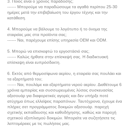
3. Ποιος είναι ο χρόνος παράδοσης;
------ Μπορούμε να παραδώσουμε τα αγαθά περίπου 25-30
ημέρες μετά την επιβεβαίωση του έργου τέχνης και την
κατάθεση.
4. Μπορούμε να βάλουμε το λογότυπο ή το όνομα της
εταιρείας μας στα προϊόντα σας;
------ Ναι, παρέχουμε επίσης υπηρεσία OEM και ODM.
5. Μπορώ να επισκεφτώ το εργοστάσιό σας;
------ Καλώς ήρθατε στην επίσκεψή σας. Η διαδικτυακή
επίσκεψη είναι ευπρόσδεκτη.
6. Εκτός από θερμοσίφωνα αερίου, η εταιρεία σας πουλάει και
τα εξαρτήματά του;
------ Ναι, πουλάμε και εξαρτήματα νερού αερίου. Διαθέτουμε 6
χρόνια εμπειρίας και συσσωρευμένες λύσεις συσκευασίας
αξεσουάρ για διαφορετικές αγορές και δεν υπήρξε ποτέ
ατύχημα όπως ελλείψεις παραπόνων. Ταυτόχρονα, έχουμε ένα
πλήρες σετ προγράμματος δοκιμών αξεσουάρ. παροχή
σχετικής εκπαίδευσης και καθοδήγησης, καθώς και παροχή
σχετικού εξοπλισμού δοκιμών. Μπορείτε να συζητήσετε τις
λεπτομέρειες με τις πωλήσεις μας.