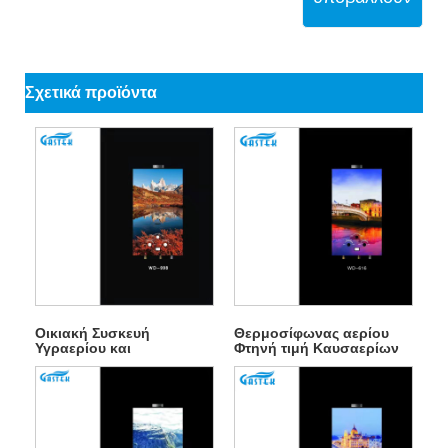
Σχετικά προϊόντα
Οικιακή Συσκευή
Θερμοσίφωνας αερίου
Υγραερίου και
Φτηνή τιμή Καυσαερίων
Θερμοσίφωνας Φυσικού
Τύπος Θερμοσίφωνας
Αερίου Στιγμιαίου Αερίου
Αερίου χωρίς δεξαμενή