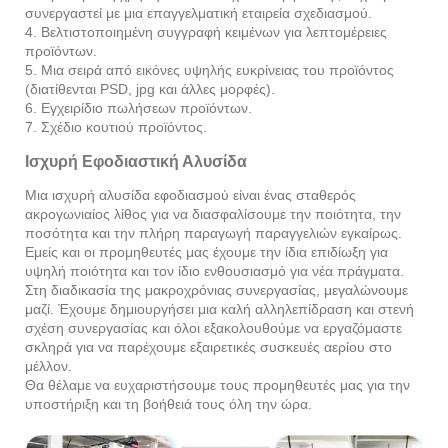
συνεργαστεί με μια επαγγελματική εταιρεία σχεδιασμού.
4. Βελτιστοποιημένη συγγραφή κειμένων για λεπτομέρειες
προϊόντων.
5. Μια σειρά από εικόνες υψηλής ευκρίνειας του προϊόντος
(διατίθενται PSD, jpg και άλλες μορφές).
6. Εγχειρίδιο πωλήσεων προϊόντων.
7. Σχέδιο κουτιού προϊόντος.
Ισχυρή Εφοδιαστική Αλυσίδα
Μια ισχυρή αλυσίδα εφοδιασμού είναι ένας σταθερός
ακρογωνιαίος λίθος για να διασφαλίσουμε την ποιότητα, την
ποσότητα και την πλήρη παραγωγή παραγγελιών εγκαίρως.
Εμείς και οι προμηθευτές μας έχουμε την ίδια επιδίωξη για
υψηλή ποιότητα και τον ίδιο ενθουσιασμό για νέα πράγματα.
Στη διαδικασία της μακροχρόνιας συνεργασίας, μεγαλώνουμε
μαζί. Έχουμε δημιουργήσει μια καλή αλληλεπίδραση και στενή
σχέση συνεργασίας και όλοι εξακολουθούμε να εργαζόμαστε
σκληρά για να παρέχουμε εξαιρετικές συσκευές αερίου στο
μέλλον.
Θα θέλαμε να ευχαριστήσουμε τους προμηθευτές μας για την
υποστήριξη και τη βοήθειά τους όλη την ώρα.