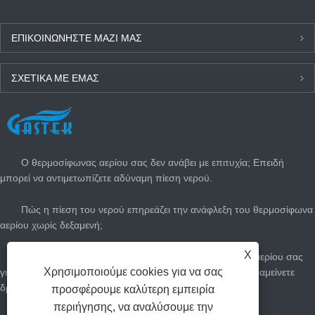
ΕΠΙΚΟΙΝΩΝΉΣΤΕ ΜΑΖΊ ΜΑΣ
ΣΧΕΤΙΚΆ ΜΕ ΕΜΆΣ
ΤΕΛΕΥΤΑΊΑ ΝΈΑ
Ο θερμοσίφωνας αερίου σας δεν ανάβει με επιτυχία; Επειδή
μπορεί να αντιμετωπίζετε αδύναμη πίεση νερού.
Πώς η πίεση του νερού επηρεάζει την ανάφλεξη του θερμοσίφωνα
αερίου χωρίς δεξαμενή;
X
Πώς να προσαρμόσετε τον άμεσο θερμοσίφωνα του αερίου σας
Χρησιμοποιούμε cookies για να σας
για το καλοκαίρι: Κόψτε τους λογαριασμούς αερίου και παραμείνετε
δροσεροί
προσφέρουμε καλύτερη εμπειρία
περιήγησης, να αναλύσουμε την