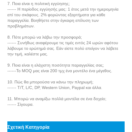
7. Ποια είναι η πολιτική εγγύησης;
------ Η περίοδος εγγύησής μας: 1 έτος μετά την ημερομηνία
επί του σκάφους. 2% φορώντας εξαρτήματα για κάθε
παραγγελία. Βοηθήστε στην έγκαιρη επίλυση των
προβλημάτων.
8. Πότε μπορώ να λάβω την προσφορά;
------ Συνήθως αναφέρουμε τις τιμές εντός 24 ωρών αφότου
λάβουμε το ερώτημά σας. Εάν είστε πολύ επείγον να λάβετε
την τιμή, καλέστε μας.
9. Ποια είναι η ελάχιστη ποσότητα παραγγελίας σας;
------Το MOQ μας είναι 200 ​​τμχ ένα μοντέλο ένα μέγεθος.
10. Πώς θα μπορούσα να κάνω την πληρωμή;
------ T/T, L/C, DP, Western Union, Paypal και άλλα.
11. Μπορώ να αναμίξω πολλά μοντέλα σε ένα δοχείο;
------ Σίγουρα.
Σχετική Κατηγορία