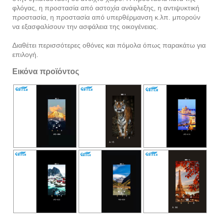
φλόγας, η προστασία από αστοχία ανάφλεξης, η αντιψυκτική
προστασία, η προστασία από υπερθέρμανση κ.λπ. μπορούν
να εξασφαλίσουν την ασφάλεια της οικογένειας.
Διαθέτει περισσότερες οθόνες και πόμολα όπως παρακάτω για
επιλογή.
Εικόνα προϊόντος