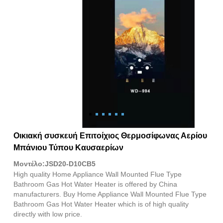
Οικιακή συσκευή Επιτοίχιος Θερμοσίφωνας Αερίου
Μπάνιου Τύπου Καυσαερίων
Μοντέλο:JSD20-D10CB5
High quality Home Appliance Wall Mounted Flue Type
Bathroom Gas Hot Water Heater is offered by China
manufacturers. Buy Home Appliance Wall Mounted Flue Type
Bathroom Gas Hot Water Heater which is of high quality
directly with low price.