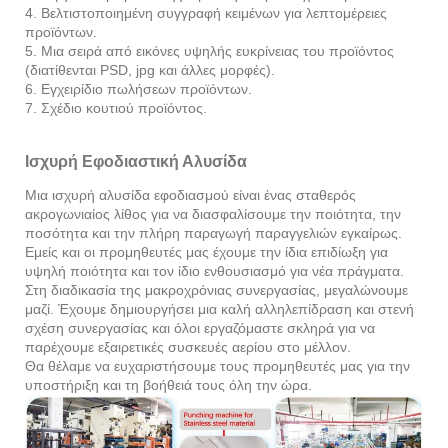
4. Βελτιστοποιημένη συγγραφή κειμένων για λεπτομέρειες
προϊόντων.
5. Μια σειρά από εικόνες υψηλής ευκρίνειας του προϊόντος
(διατίθενται PSD, jpg και άλλες μορφές).
6. Εγχειρίδιο πωλήσεων προϊόντων.
7. Σχέδιο κουτιού προϊόντος.
Ισχυρή Εφοδιαστική Αλυσίδα
Μια ισχυρή αλυσίδα εφοδιασμού είναι ένας σταθερός
ακρογωνιαίος λίθος για να διασφαλίσουμε την ποιότητα, την
ποσότητα και την πλήρη παραγωγή παραγγελιών εγκαίρως.
Εμείς και οι προμηθευτές μας έχουμε την ίδια επιδίωξη για
υψηλή ποιότητα και τον ίδιο ενθουσιασμό για νέα πράγματα.
Στη διαδικασία της μακροχρόνιας συνεργασίας, μεγαλώνουμε
μαζί. Έχουμε δημιουργήσει μια καλή αλληλεπίδραση και στενή
σχέση συνεργασίας και όλοι εργαζόμαστε σκληρά για να
παρέχουμε εξαιρετικές συσκευές αερίου στο μέλλον.
Θα θέλαμε να ευχαριστήσουμε τους προμηθευτές μας για την
υποστήριξη και τη βοήθειά τους όλη την ώρα.