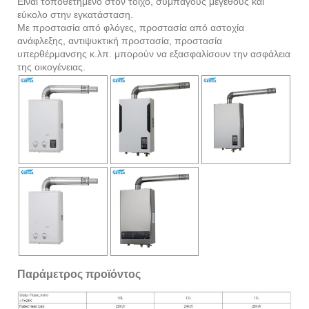
Είναι τοποθετημένο στον τοίχο, συμπαγούς μεγέθους και
εύκολο στην εγκατάσταση.
Με προστασία από φλόγες, προστασία από αστοχία
ανάφλεξης, αντιψυκτική προστασία, προστασία
υπερθέρμανσης κ.λπ. μπορούν να εξασφαλίσουν την ασφάλεια
της οικογένειας.
Παράμετρος προϊόντος