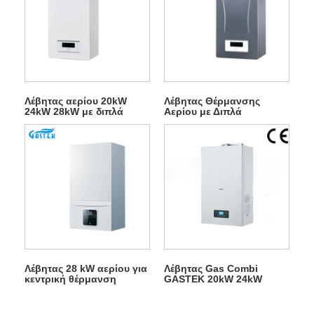
Λέβητας αερίου 20kW
Λέβητας Θέρμανσης
24kW 28kW με διπλά
Αερίου με Διπλά
κυκλώματα
Κυκλώματα για Σπίτι
Λέβητας 28 kW αερίου για
Λέβητας Gas Combi
κεντρική θέρμανση
GASTEK 20kW 24kW
28kW