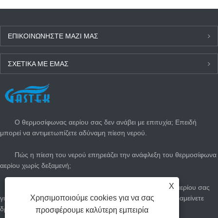
ΕΠΙΚΟΙΝΩΝΉΣΤΕ ΜΑΖΊ ΜΑΣ
ΣΧΕΤΙΚΆ ΜΕ ΕΜΆΣ
ΤΕΛΕΥΤΑΊΑ ΝΈΑ
Ο θερμοσίφωνας αερίου σας δεν ανάβει με επιτυχία; Επειδή
μπορεί να αντιμετωπίζετε αδύναμη πίεση νερού.
Πώς η πίεση του νερού επηρεάζει την ανάφλεξη του θερμοσίφωνα
αερίου χωρίς δεξαμενή;
X
Πώς να προσαρμόσετε τον άμεσο θερμοσίφωνα του αερίου σας
Χρησιμοποιούμε cookies για να σας
για το καλοκαίρι: Κόψτε τους λογαριασμούς αερίου και παραμείνετε
δροσεροί
προσφέρουμε καλύτερη εμπειρία