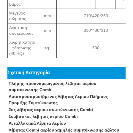
βάρος
Μέγεθος
mm
710*420*250
σώματος
Διάσταση
mm
830*480*310
συσκευασίας
Χωρητικότητα
φόρτωσης
τεμ
500
(40'HQ)
Σχετική Κατηγορία
Πλήρης προαναμεμιγμένος λέβητας αερίου
συμπύκνωσης Combi
Αυτοπροσαρμοζόμενος Λέβητας Αερίου Πλήρους
Προμίξης Συμπύκνωσης
2ος λέβητας αερίου συμπύκνωσης Combi
Συμβατικός λέβητας αερίου Combi
Ανταλλακτικά Λέβητα Αερίου
Λέβητας Combi αερίου χαμηλής συμπύκνωσης αζώτου